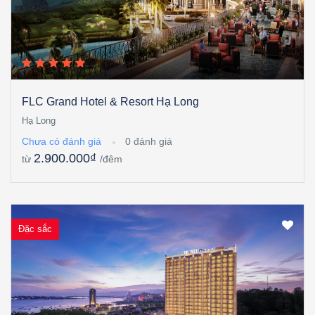
FLC Grand Hotel & Resort Hạ Long
Hạ Long
Chưa có đánh giá
0 đánh giá
2.900.000₫
từ
/đêm
Đặc sắc