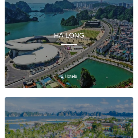
HẠ LONG
2 Hotels