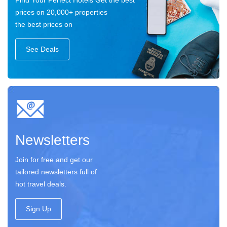
Find Your Perfect Hotels Get the best
prices on 20,000+ properties
the best prices on
See Deals
Newsletters
Join for free and get our
tailored newsletters full of
hot travel deals.
Sign Up