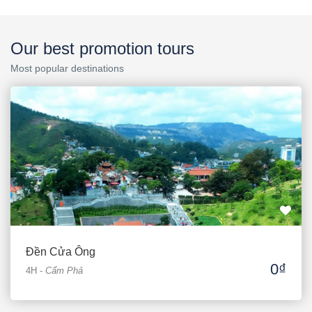
Our best promotion tours
Most popular destinations
Đền Cửa Ông
0₫
4H
-
Cẩm Phả