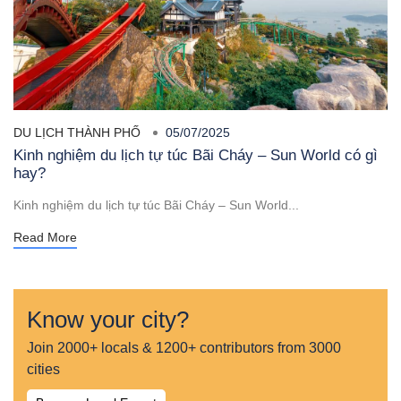
DU LỊCH THÀNH PHỐ
05/07/2025
Kinh nghiệm du lịch tự túc Bãi Cháy – Sun World có gì
hay?
Kinh nghiệm du lịch tự túc Bãi Cháy – Sun World...
Read More
Know your city?
Join 2000+ locals & 1200+ contributors from 3000
cities