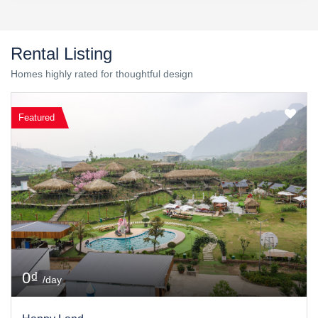
Rental Listing
Homes highly rated for thoughtful design
Featured
0₫
/day