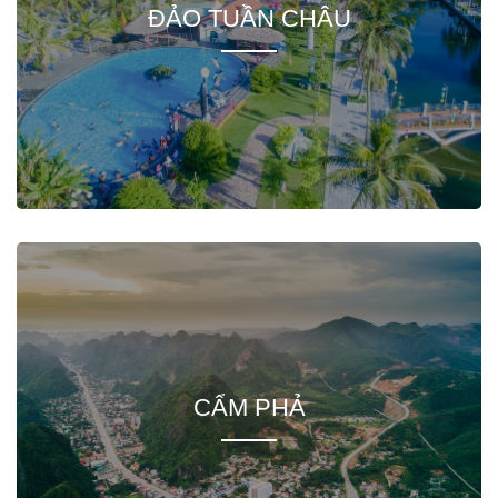
ĐẢO TUẦN CHÂU
CẨM PHẢ