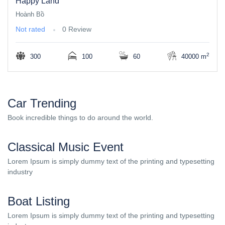
Happy Land
Hoành Bồ
Not rated
0 Review
2
300
100
60
40000 m
Car Trending
Book incredible things to do around the world.
Classical Music Event
Lorem Ipsum is simply dummy text of the printing and typesetting
industry
Boat Listing
Lorem Ipsum is simply dummy text of the printing and typesetting