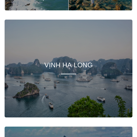
VỊNH HẠ LONG