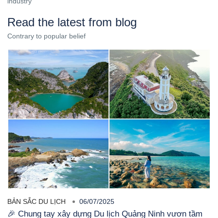
industry
Read the latest from blog
Contrary to popular belief
BẢN SẮC DU LỊCH
06/07/2025
🎉 Chung tay xây dựng Du lịch Quảng Ninh vươn tầm