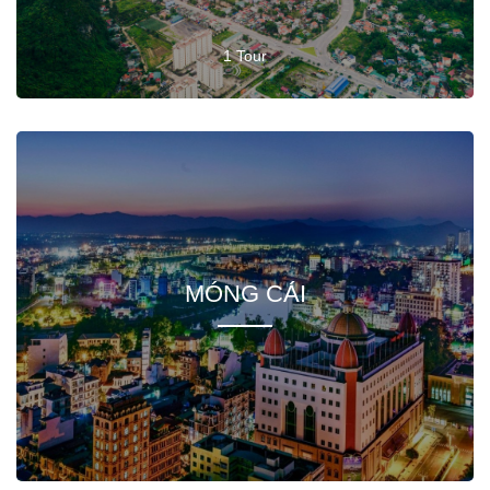
1 Tour
MÓNG CÁI