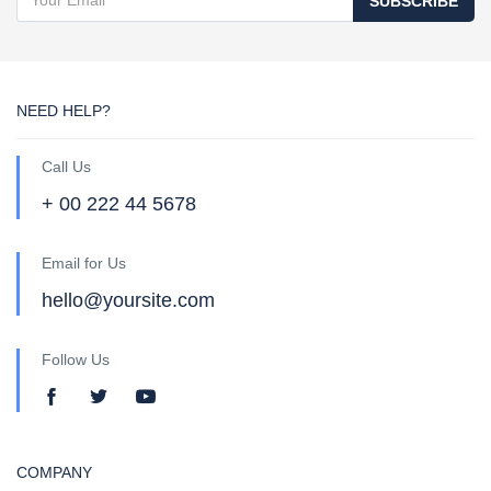
SUBSCRIBE
NEED HELP?
Call Us
+ 00 222 44 5678
Email for Us
hello@yoursite.com
Follow Us
COMPANY