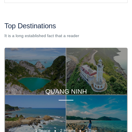
Top Destinations
It is a long established fact that a reader
QUANG NINH
1 Space
2 Hotels
1 Tour