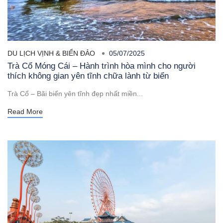
DU LỊCH VỊNH & BIỂN ĐẢO
05/07/2025
Trà Cổ Móng Cái – Hành trình hòa mình cho người
thích không gian yên tĩnh chữa lành từ biển
Trà Cổ – Bãi biển yên tĩnh đẹp nhất miền...
Read More