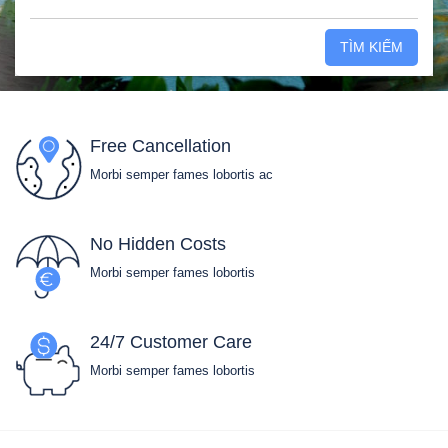
TÌM KIẾM
Free Cancellation
Morbi semper fames lobortis ac
No Hidden Costs
Morbi semper fames lobortis
24/7 Customer Care
Morbi semper fames lobortis