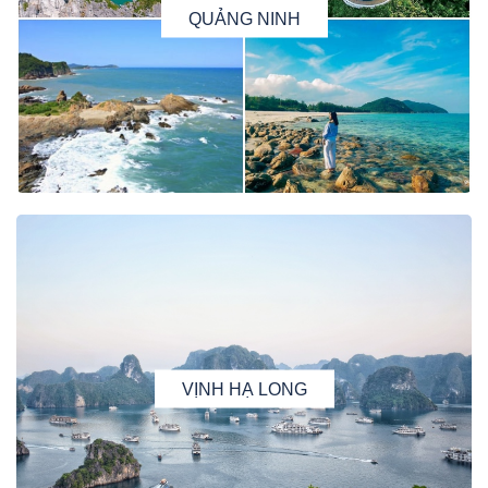
QUẢNG NINH
VỊNH HẠ LONG