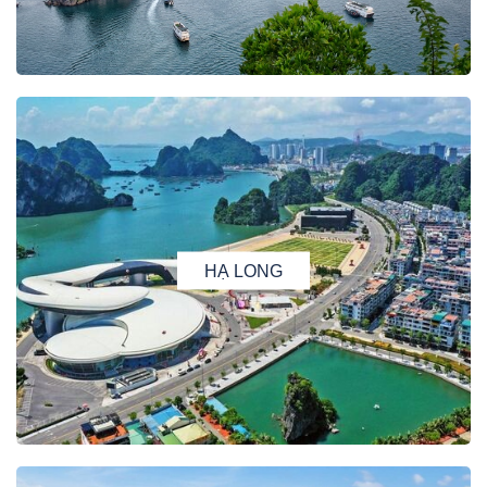
HẠ LONG