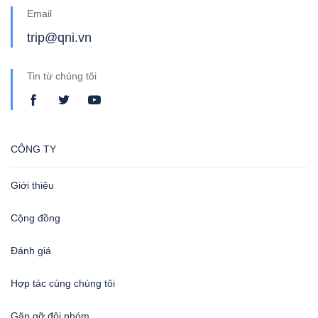
Email
trip@qni.vn
Tin từ chúng tôi
CÔNG TY
Giới thiệu
Cộng đồng
Đánh giá
Hợp tác cùng chúng tôi
Gặp gỡ đội nhóm