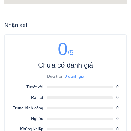
Nhận xét
0
/5
Chưa có đánh giá
Dựa trên
0 đánh giá
Tuyệt vời
0
Rất tốt
0
Trung bình cộng
0
Nghèo
0
Khủng khiếp
0