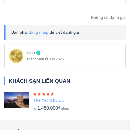
Không có đánh giá
Bạn phải
đăng nhập
để viết đánh giá
ictso
Thành viên từ Jun 2025
KHÁCH SẠN LIÊN QUAN
The Yacht by DC
1.450.000₫
từ
/đêm