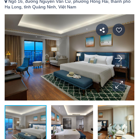
Ngõ 16, đường Nguyễn Văn Cừ, phường Hồng Hải, thành phố
Hạ Long, tỉnh Quảng Ninh, Việt Nam