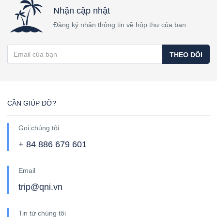
Nhận cập nhật
Đăng ký nhận thông tin về hộp thư của bạn
THEO DÕI
CẦN GIÚP ĐỠ?
Gọi chúng tôi
+ 84 886 679 601
Email
trip@qni.vn
Tin từ chúng tôi