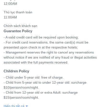
12:00AM
Thủ tục thanh toán
11:00AM
Chính sách khách sạn
Guarantee Policy
- A valid credit card will be required upon booking;

- For credit card reservations, the same card(s) must be 
presented upon check in at the respective hotels;

- Management reserves the right to cancel any reservations 
without notice if we are notified of any fraud or illegal activities 
associated with the full payments received.
Children Policy
- Child under 5-year old: free of charge.

- Child from 5-year old to under 12-year old: surcharge 
$10/person/room/night.

- Child from 12-year old or extra Adult: surcharge 
$15/person/room/night.
Hiển thị tất cả