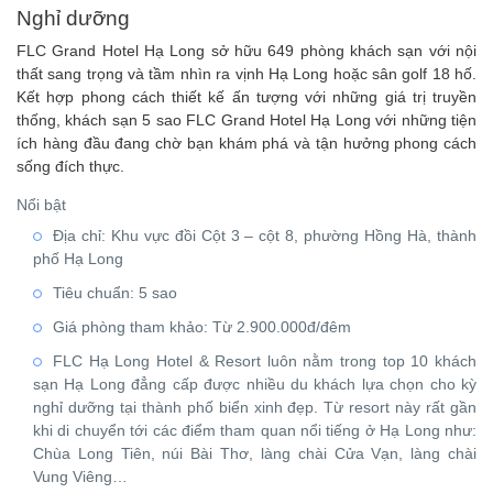
Nghỉ dưỡng
FLC Grand Hotel Hạ Long sở hữu 649 phòng khách sạn với nội
thất sang trọng và tầm nhìn ra vịnh Hạ Long hoặc sân golf 18 hố.
Kết hợp phong cách thiết kế ấn tượng với những giá trị truyền
thống, khách sạn 5 sao FLC Grand Hotel Hạ Long với những tiện
ích hàng đầu đang chờ bạn khám phá và tận hưởng phong cách
sống đích thực.
Nổi bật
Địa chỉ: Khu vực đồi Cột 3 – cột 8, phường Hồng Hà, thành
phố Hạ Long
Tiêu chuẩn: 5 sao
Giá phòng tham khảo: Từ 2.900.000đ/đêm
FLC Hạ Long Hotel & Resort luôn nằm trong top 10 khách
sạn Hạ Long đẳng cấp được nhiều du khách lựa chọn cho kỳ
nghỉ dưỡng tại thành phố biển xinh đẹp. Từ resort này rất gần
khi di chuyển tới các điểm tham quan nổi tiếng ở Hạ Long như:
Chùa Long Tiên, núi Bài Thơ, làng chài Cửa Vạn, làng chài
Vung Viêng…