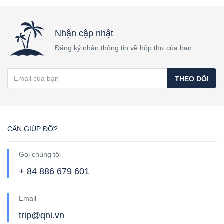
Nhận cập nhật
Đăng ký nhận thông tin về hộp thư của bạn
THEO DÕI
CẦN GIÚP ĐỠ?
Gọi chúng tôi
+ 84 886 679 601
Email
trip@qni.vn