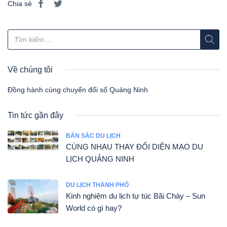
Chia sẻ
Về chúng tôi
Đồng hành cùng chuyển đổi số Quảng Ninh
Tin tức gần đây
BẢN SẮC DU LỊCH
CÙNG NHAU THAY ĐỔI DIỆN MẠO DU
LỊCH QUẢNG NINH
DU LỊCH THÀNH PHỐ
Kinh nghiệm du lịch tự túc Bãi Cháy – Sun
World có gì hay?