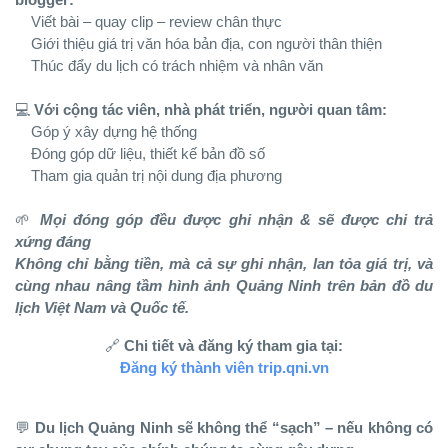
Viết bài – quay clip – review chân thực
Giới thiệu giá trị văn hóa bản địa, con người thân thiện
Thúc đẩy du lịch có trách nhiệm và nhân văn
💻
Với cộng tác viên, nhà phát triển, người quan tâm:
Góp ý xây dựng hệ thống
Đóng góp dữ liệu, thiết kế bản đồ số
Tham gia quản trị nội dung địa phương
🌱
Mọi đóng góp đều được ghi nhận & sẽ được chi trả
xứng đáng
Không chỉ bằng tiền, mà cả sự ghi nhận, lan tỏa giá trị, và
cùng nhau nâng tầm hình ảnh Quảng Ninh trên bản đồ du
lịch Việt Nam và Quốc tế.
🔗
Chi tiết và đăng ký tham gia tại:
Đăng ký thành viên trip.qni.vn
💬
Du lịch Quảng Ninh sẽ không thể “sạch” – nếu không có