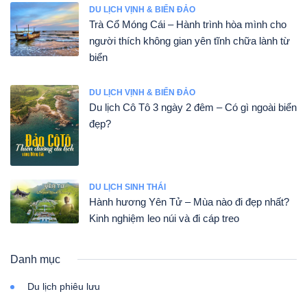
DU LỊCH VỊNH & BIỂN ĐẢO
Trà Cổ Móng Cái – Hành trình hòa mình cho
người thích không gian yên tĩnh chữa lành từ
biển
DU LỊCH VỊNH & BIỂN ĐẢO
Du lịch Cô Tô 3 ngày 2 đêm – Có gì ngoài biển
đẹp?
DU LỊCH SINH THÁI
Hành hương Yên Tử – Mùa nào đi đẹp nhất?
Kinh nghiệm leo núi và đi cáp treo
Danh mục
Du lịch phiêu lưu