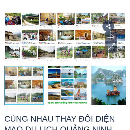
CÙNG NHAU THAY ĐỔI DIỆN
MẠO DU LỊCH QUẢNG NINH