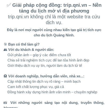
✅
Giải pháp cộng đồng: trip.qni.vn – Nền
tảng du lịch mở vì địa phương
trip.qni.vn không chỉ là một website tra cứu
dịch vụ.
Đây là nơi mọi người cùng nhau kiến tạo giá trị tích cực
cho du lịch Quảng Ninh.
🎯
Bạn có thể làm gì?
👥
Với du khách & người dân:
Gửi phản ánh – góp ý các điểm chưa tốt
Chia sẻ trải nghiệm tích cực để lan tỏa hình ảnh đẹp
Giới thiệu dịch vụ uy tín, người làm du lịch tử tế
🏨
Với doanh nghiệp, hướng dẫn viên, nhà xe...:
Cập nhật thông tin dịch vụ rõ ràng – minh bạch
Cam kết chất lượng phục vụ, giá cả
Đồng hành xây dựng hình ảnh văn minh – chuyên nghiệp
📸
Với những người sáng tạo nội dung, truyền thông,
blogger: