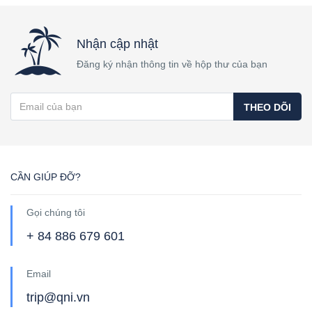
Nhận cập nhật
Đăng ký nhận thông tin về hộp thư của bạn
THEO DÕI
CẦN GIÚP ĐỠ?
Gọi chúng tôi
+ 84 886 679 601
Email
trip@qni.vn