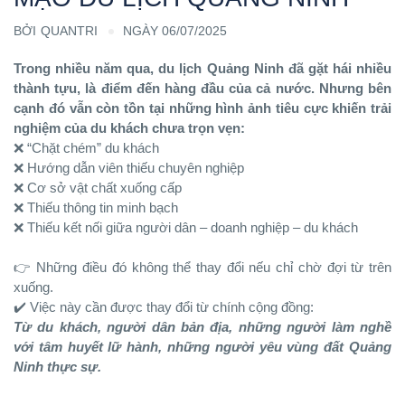
BỞI
QUANTRI
NGÀY 06/07/2025
Trong nhiều năm qua, du lịch Quảng Ninh đã gặt hái nhiều
thành tựu, là điểm đến hàng đầu của cả nước. Nhưng bên
cạnh đó vẫn còn tồn tại những hình ảnh tiêu cực khiến trải
nghiệm của du khách chưa trọn vẹn:
❌ “Chặt chém” du khách
❌ Hướng dẫn viên thiếu chuyên nghiệp
❌ Cơ sở vật chất xuống cấp
❌ Thiếu thông tin minh bạch
❌ Thiếu kết nối giữa người dân – doanh nghiệp – du khách
👉 Những điều đó không thể thay đổi nếu chỉ chờ đợi từ trên
xuống.
✔️ Việc này cần được thay đổi từ chính cộng đồng:
Từ du khách, người dân bản địa, những người làm nghề
với tâm huyết lữ hành, những người yêu vùng đất Quảng
Ninh thực sự.