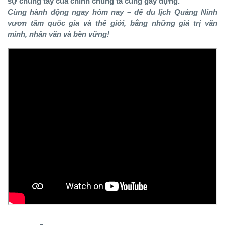
sự chung tay của chính chúng ta cùng gây dựng.
Cùng hành động ngay hôm nay – để du lịch Quảng Ninh
vươn tầm quốc gia và thế giới, bằng những giá trị văn
minh, nhân văn và bền vững!