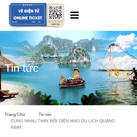
Tin tức
Trang Chủ
Tin tức
CÙNG NHAU THAY ĐỔI DIỆN MẠO DU LỊCH QUẢNG
NINH